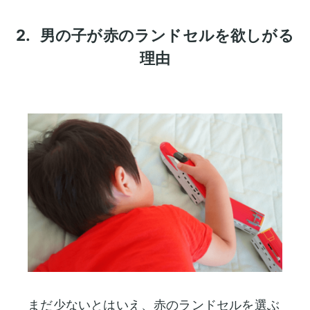
2.
男の子が赤のランドセルを欲しがる
理由
まだ少ないとはいえ、赤のランドセルを選ぶ