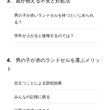
3.
親が抱える不安と対処法
ー
ム
男の子が赤いランドセルを持つといじめられ
る？
学年が上がると後悔するのでは？
4.
男の子が赤のランドセルを選ぶメリッ
ト
目立つことによる防犯効果
みんなの記憶に残る