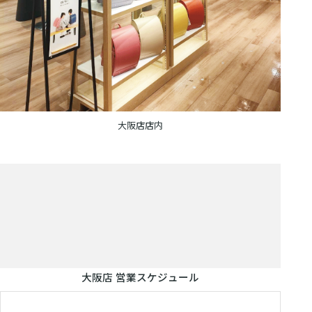
ー
ム
大阪店店内
大阪店 営業スケジュール