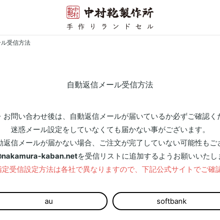
ール受信方法
自動返信メール受信方法
・お問い合わせ後は、自動返信メールが届いているか必ずご確認く
迷惑メール設定をしていなくても届かない事がございます。
動返信メールが届かない場合、ご注文が完了していない可能性もご
@nakamura-kaban.net
を受信リストに追加するようお願いいたし
指定受信設定方法は各社で異なりますので、下記公式サイトでご確
au
softbank