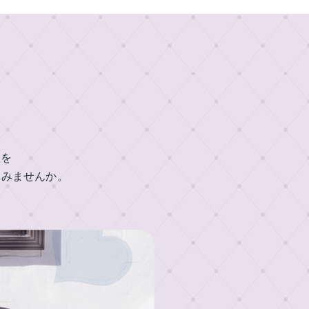
帳を
てみませんか。