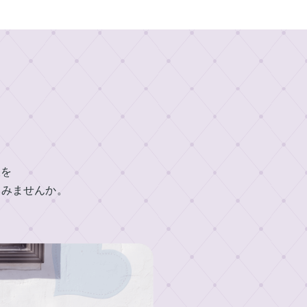
帳を
てみませんか。