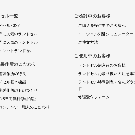
ドセル一覧
ご検討中のお客様
ドセル2027
ご購入を検討中のお客様へ
子に人気のランドセル
イニシャル刺繍シミュレーター
子に人気のランドセル
ご注文方法
トレットランドセル
ご使用中のお客様
鞄製作所のこだわり
ランドセル購入後のお客様
鞄製作所の特長
ランドセルお取り扱いの注意事
ドセル基本機能
ランドセル時間割表・名札ダウ
ド
鞄製作所のものづくり
修理受付フォーム
の6年間無料修理保証
コンテンツ・職人のこだわり