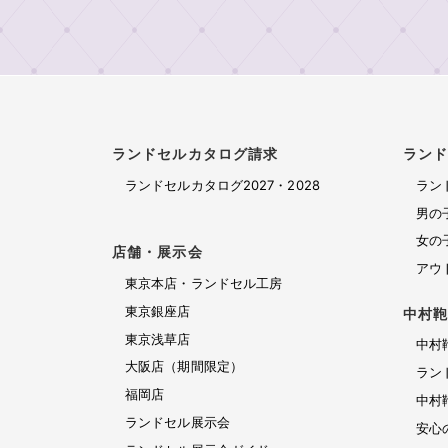
ランドセルカタログ請求
ラン
ランドセルカタログ2027・2028
ラン
男の
女の
店舗・展示会
アウ
東京本店・ランドセル工房
東京銀座店
中村
東京浅草店
中村
大阪店（期間限定）
ラン
福岡店
中村
ランドセル展示会
安心