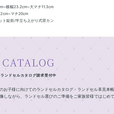
~横幅23.2cm~大マチ11.3cm
2cm~マチ20cm
ット錠前/半立ち上がり式背カン
CATALOG
ランドセルカタログ請求受付中
定のお子様に向けてのランドセルカタログ・ランドセル革見本
像しながら、ランドセル選びのご準備をご家族皆様ではじめ