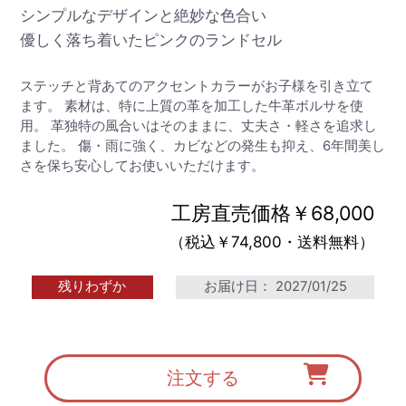
シンプルなデザインと絶妙な色合い
優しく落ち着いたピンクのランドセル
ステッチと背あてのアクセントカラーがお子様を引き立て
ます。 素材は、特に上質の革を加工した牛革ボルサを使
用。 革独特の風合いはそのままに、丈夫さ・軽さを追求し
ました。 傷・雨に強く、カビなどの発生も抑え、6年間美し
さを保ち安心してお使いいただけます。
工房直売価格￥68,000
（税込￥74,800・送料無料）
残りわずか
お届け日：
2027/01/25
注文する