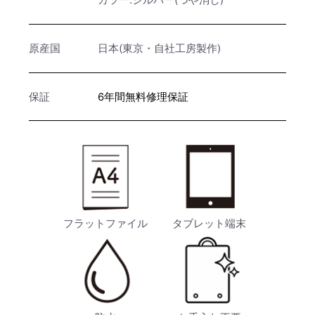
カラー:シルバー(つや消し)
原産国
日本(東京・自社工房製作)
保証
6年間無料修理保証
フラットファイル
タブレット端末