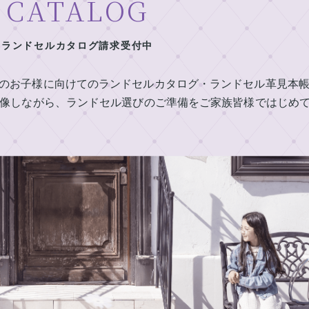
CATALOG
ランドセルカタログ請求受付中
定のお子様に向けてのランドセルカタログ・ランドセル革見本
像しながら、ランドセル選びのご準備をご家族皆様ではじめ