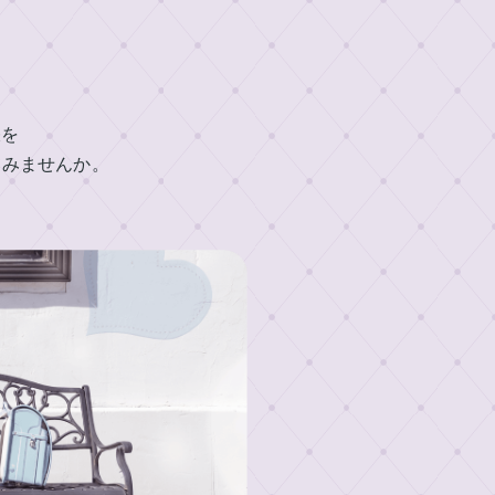
帳を
てみませんか。