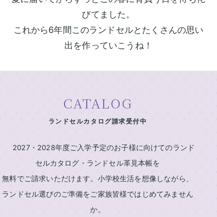
村
ン
鞄
びてました。
製
ド
これから6年間このランドセルとたくさんの思い
作
セ
所
出を作っていこうね！
ル
の
一
特
長
覧
ラ
ラ
CATALOG
イ
ン
ン
ニ
ド
ド
ランドセルカタログ請求受付中
セ
セ
シ
ル
ル
ャ
基
2027
2027・2028年度ご入学予定のお子様に向けてのランド
ル
本
セルカタログ・ランドセル革見本帳を
男
刺
機
の
能
無料でご請求いただけます。小学校生活を想像しながら、
繍
子
ランドセル選びのご準備をご家族皆様ではじめてみません
中
に
店
村
人
か。
鞄
気