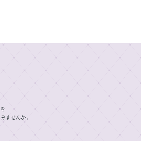
帳を
てみませんか。