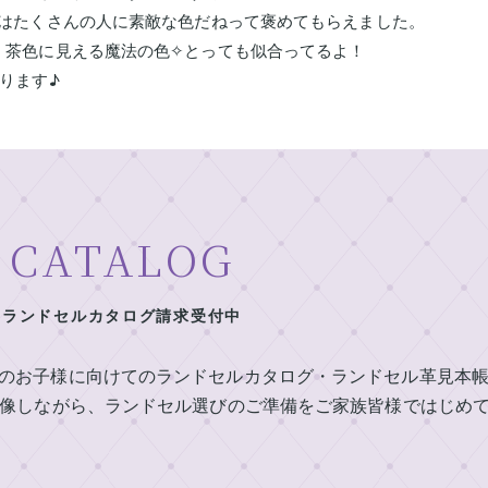
ではたくさんの人に素敵な色だねって褒めてもらえました。
、茶色に見える魔法の色✧とっても似合ってるよ！
ります♪
CATALOG
ランドセルカタログ請求受付中
定のお子様に向けてのランドセルカタログ・ランドセル革見本
像しながら、ランドセル選びのご準備をご家族皆様ではじめ