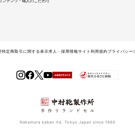
コンテンツ・職人のこだわり
要
特定商取引に関する表示
求人・採用情報
サイト利用規約
プライバシー
Nakamura kaban ltd. Tokyo Japan since 1960