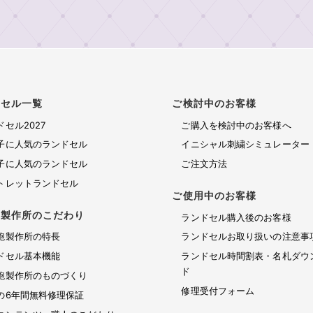
ドセル一覧
ご検討中のお客様
ドセル2027
ご購入を検討中のお客様へ
子に人気のランドセル
イニシャル刺繍シミュレーター
子に人気のランドセル
ご注文方法
トレットランドセル
ご使用中のお客様
鞄製作所のこだわり
ランドセル購入後のお客様
鞄製作所の特長
ランドセルお取り扱いの注意事
ドセル基本機能
ランドセル時間割表・名札ダウ
ド
鞄製作所のものづくり
修理受付フォーム
の6年間無料修理保証