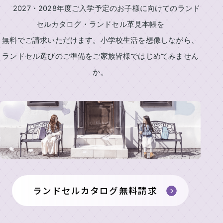
舗
2027・2028年度ご入学予定のお子様に向けてのランド
製
の
東
作
ラ
セルカタログ・ランドセル革見本帳を
展
京
所
ン
示
本
無料でご請求いただけます。小学校生活を想像しながら、
の
ド
イ
店・
会
も
セ
ランドセル選びのご準備をご家族皆様ではじめてみません
ニ
ラ
の
ル
ラ
シ
か。
ン
づ
ラ
ン
ャ
女
ド
く
ン
ド
ル
の
セ
り
セ
刺
ド
子
ル
ル
繍
安
に
工
セ
展
シ
心
人
房
ル
示
ミ
の
気
カ
東
会
ュ
6
の
京
2027
タ
レ
年
ラ
銀
ー
間
ン
ロ
ラ
座
タ
無
ド
グ
ン
ランドセルカタログ無料請求
店
ー
料
セ
ド
請
修
ル
東
セ
求
理
京
ル
ア